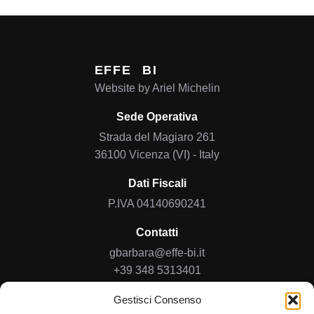
EFFE
BI
Website by
Ariel Michelin
Sede Operativa
Strada del Magiaro 261
36100 Vicenza (VI) - Italy
Dati Fiscali
P.IVA 04140690241
Contatti
gbarbara@effe-bi.it
+39 348 5313401
Gestisci Consenso
Home