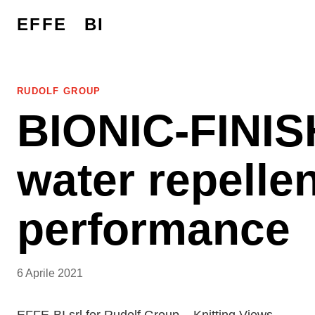
EFFE
BI
RUDOLF GROUP
BIONIC-FINIS
water repellen
performance
6 Aprile 2021