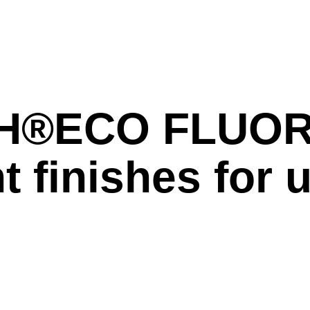
H®ECO FLUORI
t finishes for 