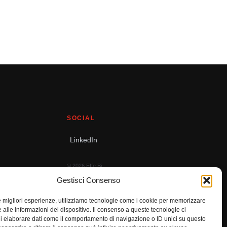
SOCIAL
LinkedIn
© 2026 Effe Bi
Tutti i diritti riservati.
Gestisci Consenso
le migliori esperienze, utilizziamo tecnologie come i cookie per memorizzare
 alle informazioni del dispositivo. Il consenso a queste tecnologie ci
i elaborare dati come il comportamento di navigazione o ID unici su questo